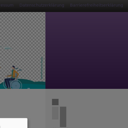
ressum
Datenschutzerklärung
Barrierefreiheitserklärung
n